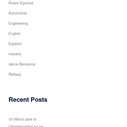
Álvaro Eguinoa
Automotive
Engineering
English
Español
Industry
Jaime Bercianos
Railway
Recent Posts
Un Marco para la
Ciberseguridad en las