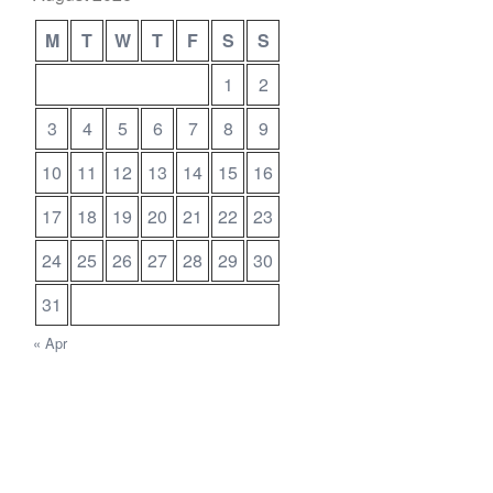
M
T
W
T
F
S
S
1
2
3
4
5
6
7
8
9
10
11
12
13
14
15
16
17
18
19
20
21
22
23
24
25
26
27
28
29
30
31
« Apr