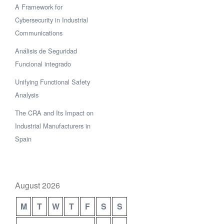
A Framework for
Cybersecurity in Industrial
Communications
Análisis de Seguridad
Funcional integrado
Unifying Functional Safety
Analysis
The CRA and Its Impact on
Industrial Manufacturers in
Spain
August 2026
M
T
W
T
F
S
S