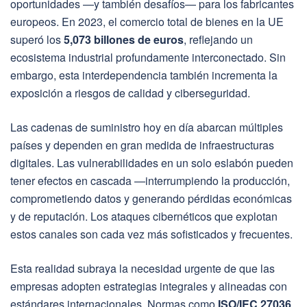
oportunidades —y también desafíos— para los fabricantes
europeos. En 2023, el comercio total de bienes en la UE
superó los
5,073 billones de euros
, reflejando un
ecosistema industrial profundamente interconectado. Sin
embargo, esta interdependencia también incrementa la
exposición a riesgos de calidad y ciberseguridad.
Las cadenas de suministro hoy en día abarcan múltiples
países y dependen en gran medida de infraestructuras
digitales. Las vulnerabilidades en un solo eslabón pueden
tener efectos en cascada —interrumpiendo la producción,
comprometiendo datos y generando pérdidas económicas
y de reputación. Los ataques cibernéticos que explotan
estos canales son cada vez más sofisticados y frecuentes.
Esta realidad subraya la necesidad urgente de que las
empresas adopten estrategias integrales y alineadas con
estándares internacionales. Normas como
ISO/IEC 27036